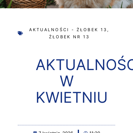
AKTUALNOŚCI - ŻŁOBEK 13
,
ŻŁOBEK NR 13
AKTUALNOŚC
W
KWIETNIU