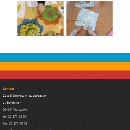
Kontakt
Zespół Żłobków m.st. Warszawy
ul. Belgijska 4
02-511 Warszawa
tel. 22 277 52 00
fax. 22 277 50 02