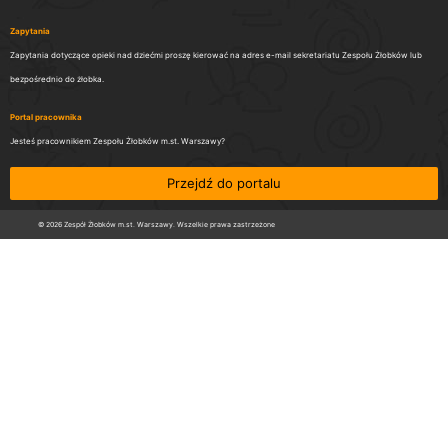
Zapytania
Zapytania dotyczące opieki nad dziećmi proszę kierować na adres e-mail sekretariatu Zespołu Żłobków lub
bezpośrednio do żłobka.
Portal pracownika
Jesteś pracownikiem Zespołu Żłobków m.st. Warszawy?
Przejdź do portalu
© 2026 Zespół Żłobków m.st. Warszawy. Wszelkie prawa zastrzeżone