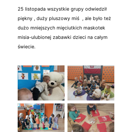
25 listopada wszystkie grupy odwiedził
piękny , duży pluszowy miś , ale było też
dużo mniejszych mięciutkich maskotek
misia-ulubionej zabawki dzieci na całym
świecie.