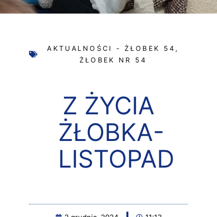
AKTUALNOŚCI - ŻŁOBEK 54
,
ŻŁOBEK NR 54
Z ŻYCIA
ŻŁOBKA-
LISTOPAD