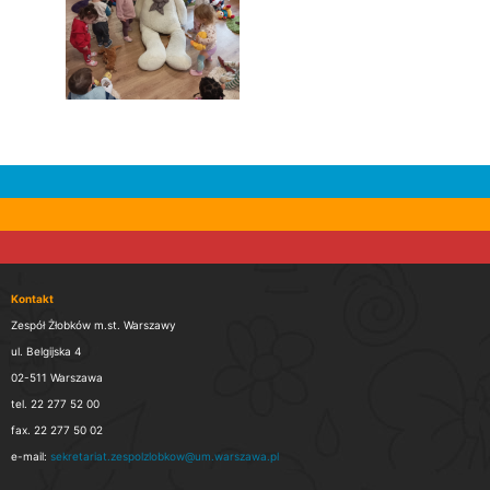
Kontakt
Zespół Żłobków m.st. Warszawy
ul. Belgijska 4
02-511 Warszawa
tel. 22 277 52 00
fax. 22 277 50 02
e-mail:
sekretariat.zespolzlobkow@um.warszawa.pl