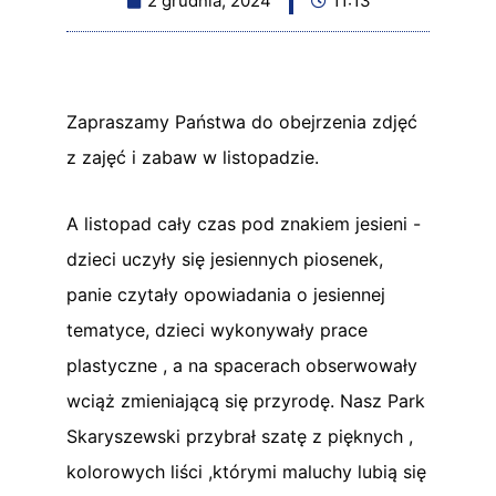
2 grudnia, 2024
11:13
Zapraszamy Państwa do obejrzenia zdjęć
z zajęć i zabaw w listopadzie.
A listopad cały czas pod znakiem jesieni -
dzieci uczyły się jesiennych piosenek,
panie czytały opowiadania o jesiennej
tematyce, dzieci wykonywały prace
plastyczne , a na spacerach obserwowały
wciąż zmieniającą się przyrodę. Nasz Park
Skaryszewski przybrał szatę z pięknych ,
kolorowych liści ,którymi maluchy lubią się