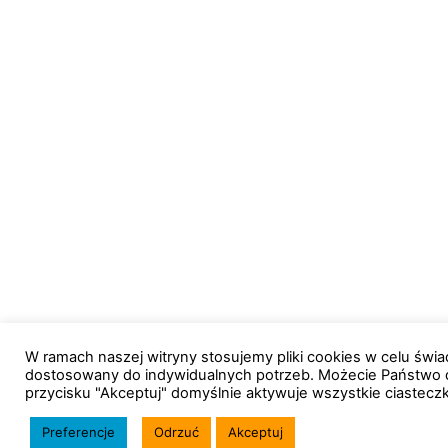
W ramach naszej witryny stosujemy pliki cookies w celu św
dostosowany do indywidualnych potrzeb. Możecie Państwo 
przycisku "Akceptuj" domyślnie aktywuje wszystkie ciastecz
Preferencje
Odrzuć
Akceptuj