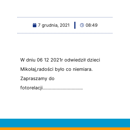
7 grudnia, 2021
08:49
W dniu 06 12 2021r odwiedził dzieci
Mikołaj,radości było co niemiara.
Zapraszamy do
fotorelacji…………………………..