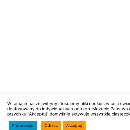
W ramach naszej witryny stosujemy pliki cookies w celu św
dostosowany do indywidualnych potrzeb. Możecie Państwo 
przycisku "Akceptuj" domyślnie aktywuje wszystkie ciastecz
Preferencje
Odrzuć
Akceptuj