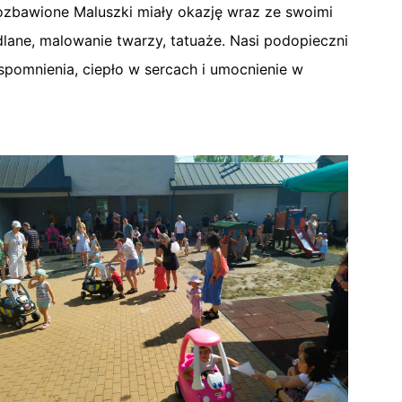
ozbawione Maluszki miały okazję wraz ze swoimi
lane, malowanie twarzy, tatuaże. Nasi podopieczni
pomnienia, ciepło w sercach i umocnienie w