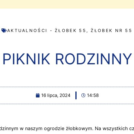
AKTUALNOŚCI - ŻŁOBEK 55
,
ŻŁOBEK NR 55
PIKNIK RODZINNY
16 lipca, 2024
14:58
odzinnym w naszym ogrodzie żłobkowym. Na wszystkich cz