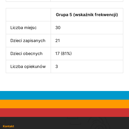
Grupa 5 (wskaźnik frekwencji)
Liczba miejsc
30
Dzieci zapisanych
21
Dzieci obecnych
17 (81%)
Liczba opiekunów
3
Kontakt