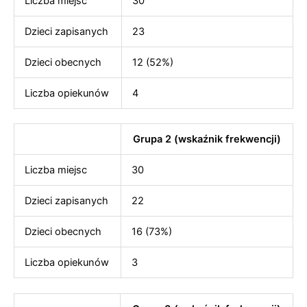
Liczba miejsc
30
Dzieci zapisanych
23
Dzieci obecnych
12 (52%)
Liczba opiekunów
4
Grupa 2 (wskaźnik frekwencji)
Liczba miejsc
30
Dzieci zapisanych
22
Dzieci obecnych
16 (73%)
Liczba opiekunów
3