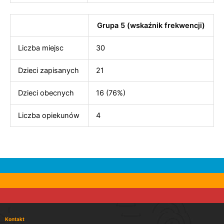
Grupa 5 (wskaźnik frekwencji)
Liczba miejsc
30
Dzieci zapisanych
21
Dzieci obecnych
16 (76%)
Liczba opiekunów
4
Kontakt