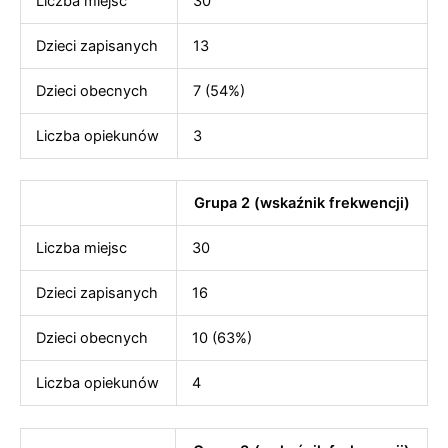
Liczba miejsc
30
Dzieci zapisanych
13
Dzieci obecnych
7 (54%)
Liczba opiekunów
3
Grupa 2 (wskaźnik frekwencji)
Liczba miejsc
30
Dzieci zapisanych
16
Dzieci obecnych
10 (63%)
Liczba opiekunów
4