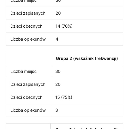
Liczba miejsc
30
Dzieci zapisanych
20
Dzieci obecnych
14 (70%)
Liczba opiekunów
4
Grupa 2 (wskaźnik frekwencji)
Liczba miejsc
30
Dzieci zapisanych
20
Dzieci obecnych
15 (75%)
Liczba opiekunów
3