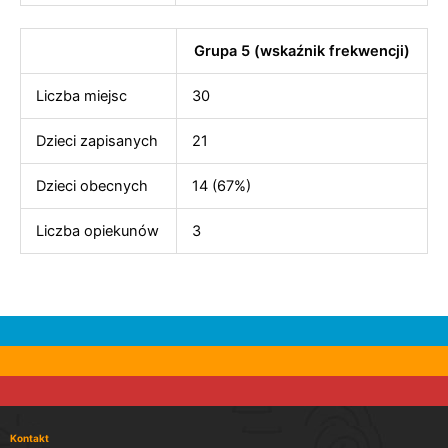
Grupa 5 (wskaźnik frekwencji)
Liczba miejsc
30
Dzieci zapisanych
21
Dzieci obecnych
14 (67%)
Liczba opiekunów
3
Kontakt