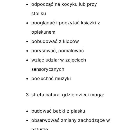
odpocząć na kocyku lub przy
stoliku
pooglądać i poczytać książki z
opiekunem
pobudować z kloców
porysować, pomalować
wziąć udział w zajęciach
sensorycznych
posłuchać muzyki
strefa natura, gdzie dzieci mogą:
budować babki z piasku
obserwować zmiany zachodzące w
naturze