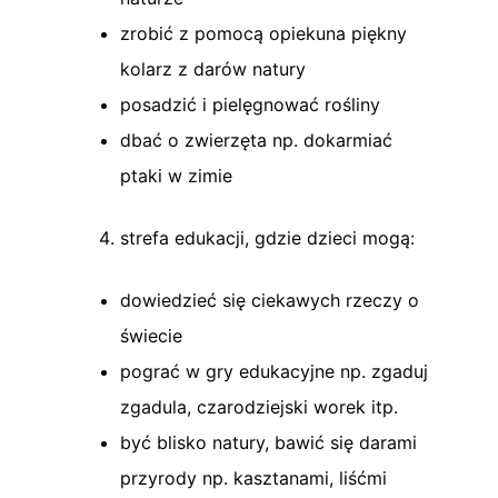
zrobić z pomocą opiekuna piękny
kolarz z darów natury
posadzić i pielęgnować rośliny
dbać o zwierzęta np. dokarmiać
ptaki w zimie
strefa edukacji, gdzie dzieci mogą:
dowiedzieć się ciekawych rzeczy o
świecie
pograć w gry edukacyjne np. zgaduj
zgadula, czarodziejski worek itp.
być blisko natury, bawić się darami
przyrody np. kasztanami, liśćmi