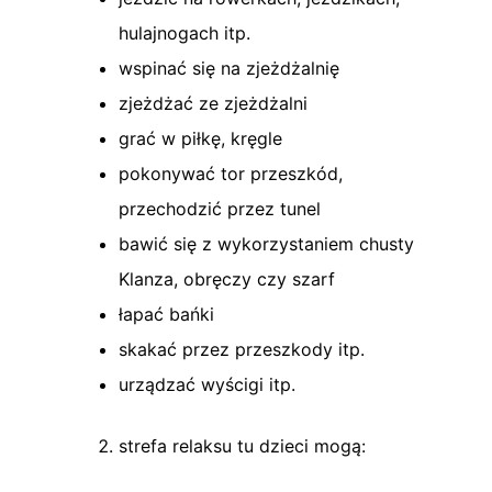
hulajnogach itp.
wspinać się na zjeżdżalnię
zjeżdżać ze zjeżdżalni
grać w piłkę, kręgle
pokonywać tor przeszkód,
przechodzić przez tunel
bawić się z wykorzystaniem chusty
Klanza, obręczy czy szarf
łapać bańki
skakać przez przeszkody itp.
urządzać wyścigi itp.
strefa relaksu tu dzieci mogą: