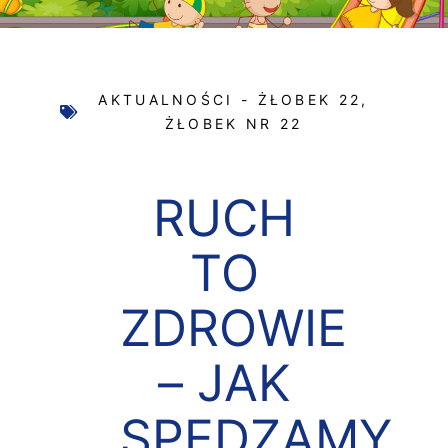
AKTUALNOŚCI - ŻŁOBEK 22
,
ŻŁOBEK NR 22
RUCH
TO
ZDROWIE
– JAK
SPĘDZAMY