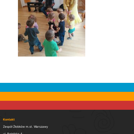
Kontakt
Zespół Żłobków m.st. Warszawy
ul. Belgijska 4