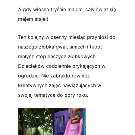
A gdy wiosna tryśnie majem, cały świat się
majem staje:)
Ten kolejny wiosenny miesiąc przyniósł do
naszego żłobka gwar, śmiech i tupot
małych stóp naszych żłobkowych
Dzieciaków codziennie brykających w
ogrodzie. Nie zabrakło również
kreatywnych zajęć nawiązujących w
swojej tematyce do pory roku.