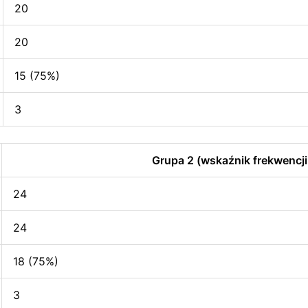
20
20
15 (75%)
3
Grupa 2 (wskaźnik frekwencji
24
24
18 (75%)
3