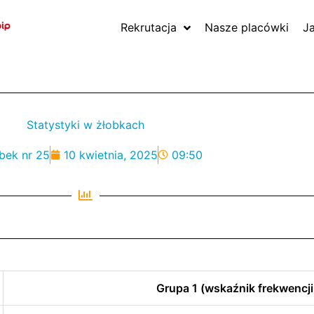
Rekrutacja
Nasze placówki
J
Statystyki w żłobkach
bek nr 25
10 kwietnia, 2025
09:50
Grupa 1 (wskaźnik frekwencji