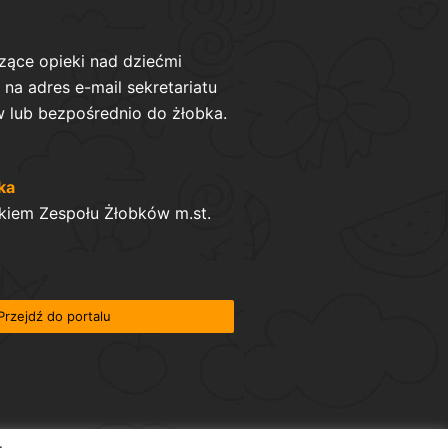
zące opieki nad dziećmi
na adres e-mail sekretariatu
 lub bezpośrednio do żłobka.
ka
kiem Zespołu Żłobków m.st.
Przejdź do portalu