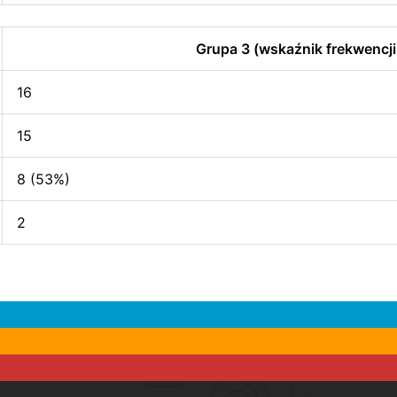
Grupa 3 (wskaźnik frekwencji
16
15
8 (53%)
2