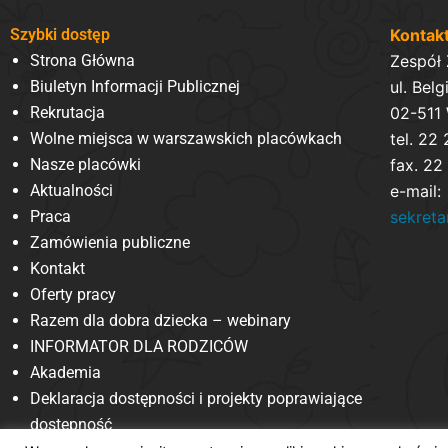
Szybki dostęp
Kontak
Strona Główna
Zespół
Biuletyn Informacji Publicznej
ul. Belg
Rekrutacja
02-511
Wolne miejsca w warszawskich placówkach
tel. 22
Nasze placówki
fax. 22
Aktualności
e-mail:
Praca
sekret
Zamówienia publiczne
Kontakt
Oferty pracy
Razem dla dobra dziecka – webinary
INFORMATOR DLA RODZICÓW
Akademia
Deklaracja dostępności i projekty poprawiające
dostępność