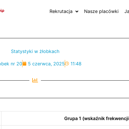
Rekrutacja
Nasze placówki
J
Statystyki w żłobkach
obek nr 20
5 czerwca, 2025
11:48
Grupa 1 (wskaźnik frekwencji