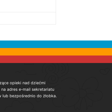
zące opieki nad dziećmi
na adres e-mail sekretariatu
 lub bezpośrednio do żłobka.