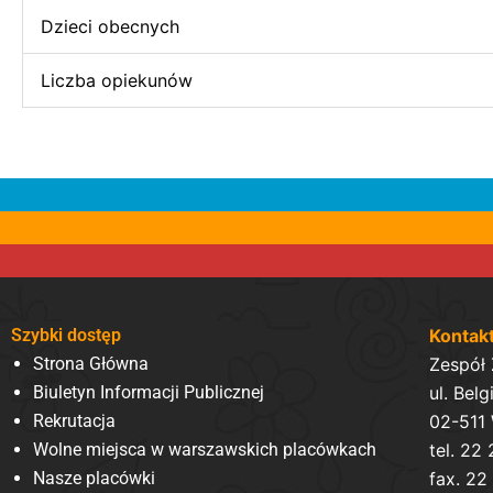
Dzieci obecnych
Liczba opiekunów
Szybki dostęp
Kontak
Strona Główna
Zespół
Biuletyn Informacji Publicznej
ul. Belg
Rekrutacja
02-511
Wolne miejsca w warszawskich placówkach
tel. 22
Nasze placówki
fax. 22