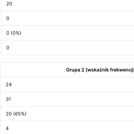
20
0
0 (0%)
0
Grupa 2 (wskaźnik frekwencji
24
31
20 (65%)
4