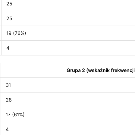
25
25
19 (76%)
4
Grupa 2 (wskaźnik frekwencji
31
28
17 (61%)
4