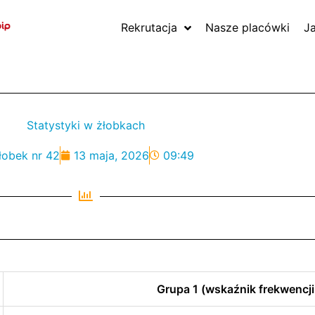
Rekrutacja
Nasze placówki
J
Statystyki w żłobkach
łobek nr 42
13 maja, 2026
09:49
Grupa 1 (wskaźnik frekwencji