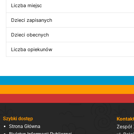
Liczba miejsc
Dzieci zapisanych
Dzieci obecnych
Liczba opiekunów
Szybki dostęp
Kontak
Strona Główna
Zespół