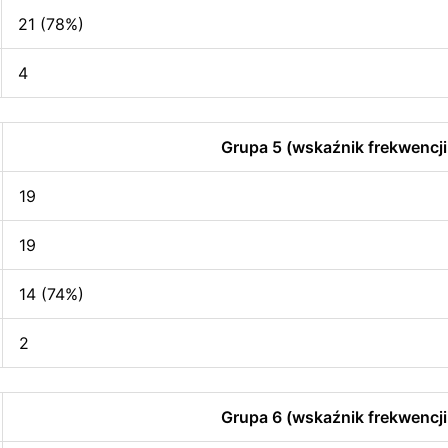
21 (78%)
4
Grupa 5 (wskaźnik frekwencji
19
19
14 (74%)
2
Grupa 6 (wskaźnik frekwencji