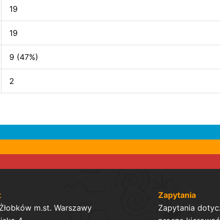
19
19
9 (47%)
2
t
Zapytania
 Żłobków m.st. Warszawy
Zapytania dotyc