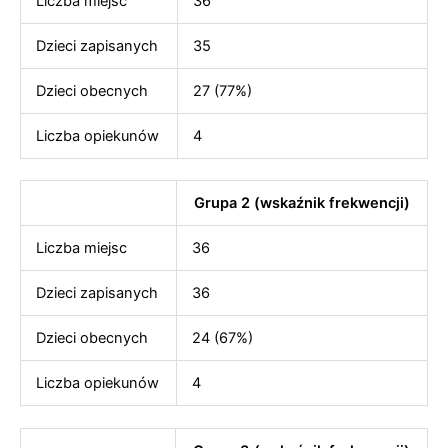
Liczba miejsc
36
Dzieci zapisanych
35
Dzieci obecnych
27 (77%)
Liczba opiekunów
4
Grupa 2 (wskaźnik frekwencji)
Liczba miejsc
36
Dzieci zapisanych
36
Dzieci obecnych
24 (67%)
Liczba opiekunów
4