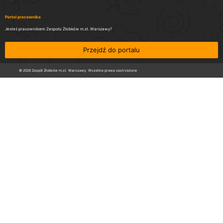
Portal pracownika
Jesteś pracownikiem Zespołu Żłobków m.st. Warszawy?
Przejdź do portalu
© 2026 Zespół Żłobków m.st. Warszawy. Wszelkie prawa zastrzeżone