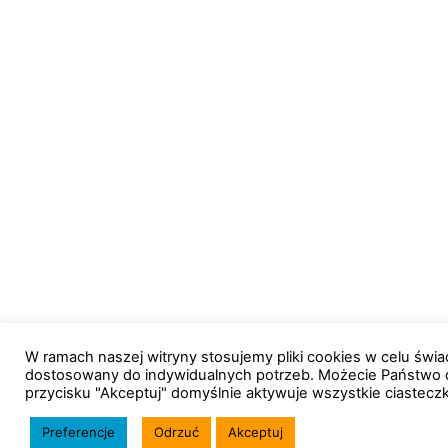
W ramach naszej witryny stosujemy pliki cookies w celu św
dostosowany do indywidualnych potrzeb. Możecie Państwo 
przycisku "Akceptuj" domyślnie aktywuje wszystkie ciastecz
Preferencje
Odrzuć
Akceptuj