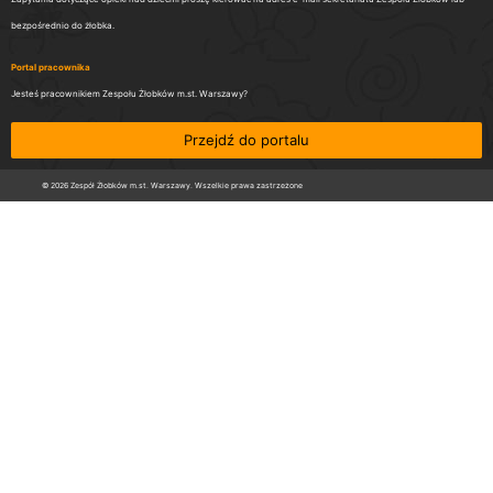
bezpośrednio do żłobka.
Portal pracownika
Jesteś pracownikiem Zespołu Żłobków m.st. Warszawy?
Przejdź do portalu
© 2026 Zespół Żłobków m.st. Warszawy. Wszelkie prawa zastrzeżone