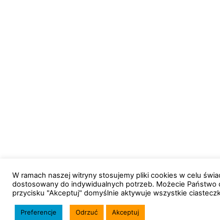
W ramach naszej witryny stosujemy pliki cookies w celu św
dostosowany do indywidualnych potrzeb. Możecie Państwo 
przycisku "Akceptuj" domyślnie aktywuje wszystkie ciastecz
Preferencje
Odrzuć
Akceptuj