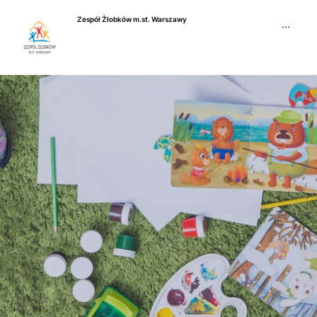
Przejdź
Zespół Żłobków m.st. Warszawy
do
···
treści