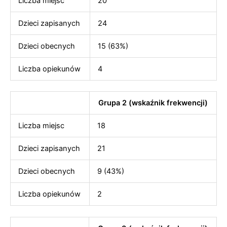
Liczba miejsc
20
Dzieci zapisanych
24
Dzieci obecnych
15 (63%)
Liczba opiekunów
4
Grupa 2 (wskaźnik frekwencji)
Liczba miejsc
18
Dzieci zapisanych
21
Dzieci obecnych
9 (43%)
Liczba opiekunów
2