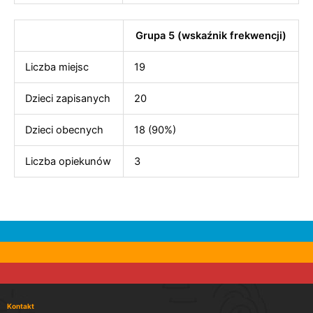
Grupa 5 (wskaźnik frekwencji)
Liczba miejsc
19
Dzieci zapisanych
20
Dzieci obecnych
18 (90%)
Liczba opiekunów
3
Kontakt