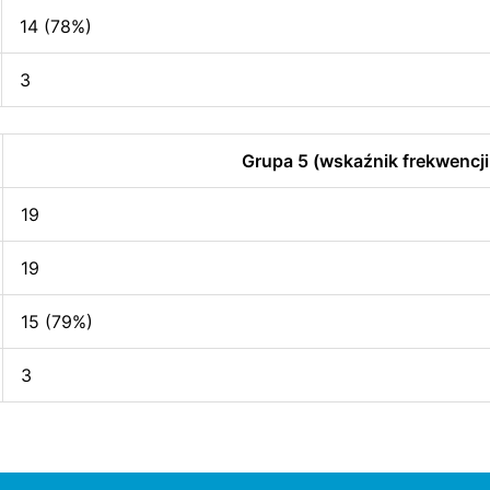
14 (78%)
3
Grupa 5 (wskaźnik frekwencji
19
19
15 (79%)
3