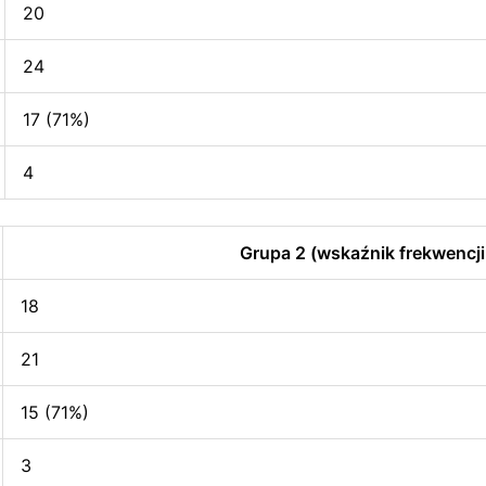
20
24
17 (71%)
4
Grupa 2 (wskaźnik frekwencji
18
21
15 (71%)
3