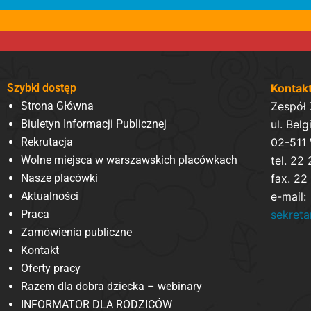
Szybki dostęp
Kontak
Strona Główna
Zespół
Biuletyn Informacji Publicznej
ul. Belg
Rekrutacja
02-511
Wolne miejsca w warszawskich placówkach
tel. 22
Nasze placówki
fax. 22
Aktualności
e-mail:
Praca
sekret
Zamówienia publiczne
Kontakt
Oferty pracy
Razem dla dobra dziecka – webinary
INFORMATOR DLA RODZICÓW