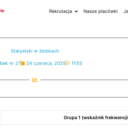
Rekrutacja
Nasze placówki
J
Statystyki w żłobkach
bek nr 27
24 czerwca, 2025
11:55
Grupa 1 (wskaźnik frekwencji