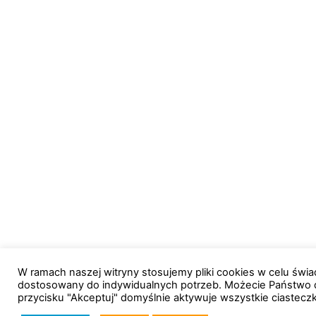
W ramach naszej witryny stosujemy pliki cookies w celu św
dostosowany do indywidualnych potrzeb. Możecie Państwo 
przycisku "Akceptuj" domyślnie aktywuje wszystkie ciastecz