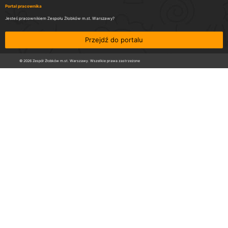
Portal pracownika
Jesteś pracownikiem Zespołu Żłobków m.st. Warszawy?
Przejdź do portalu
© 2026 Zespół Żłobków m.st. Warszawy. Wszelkie prawa zastrzeżone