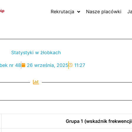
Rekrutacja
Nasze placówki
J
Statystyki w żłobkach
bek nr 48
26 września, 2025
11:27
Grupa 1 (wskaźnik frekwencji