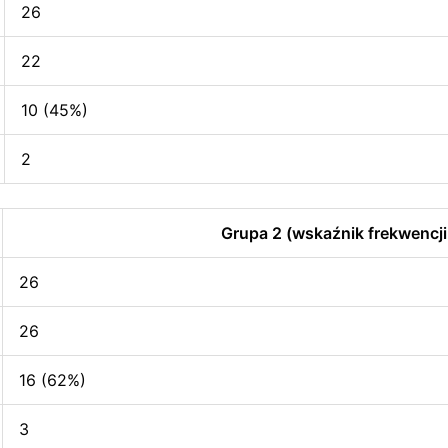
26
22
10 (45%)
2
Grupa 2 (wskaźnik frekwencji
26
26
16 (62%)
3