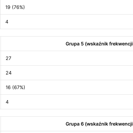
19 (76%)
4
Grupa 5 (wskaźnik frekwencji
27
24
16 (67%)
4
Grupa 6 (wskaźnik frekwencji