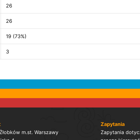
26
26
19 (73%)
3
t
Zapytania
 Żłobków m.st. Warszawy
Zapytania dotyc