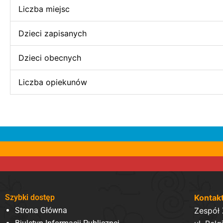
Liczba miejsc
Dzieci zapisanych
Dzieci obecnych
Liczba opiekunów
Szybki dostęp
Kontak
Strona Główna
Zespół