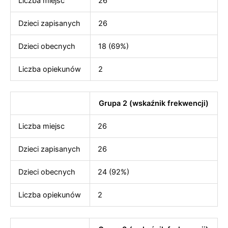
Liczba miejsc
26
Dzieci zapisanych
26
Dzieci obecnych
18 (69%)
Liczba opiekunów
2
Grupa 2 (wskaźnik frekwencji)
Liczba miejsc
26
Dzieci zapisanych
26
Dzieci obecnych
24 (92%)
Liczba opiekunów
2