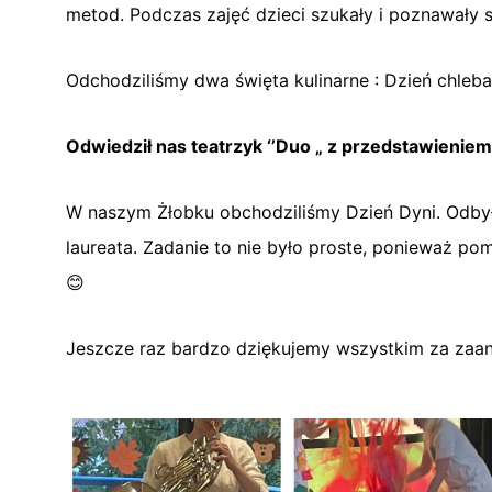
metod. Podczas zajęć dzieci szukały i poznawały 
Odchodziliśmy dwa święta kulinarne : Dzień chleb
Odwiedził nas teatrzyk ‘’Duo „ z przedstawienie
W naszym Żłobku obchodziliśmy Dzień Dyni. Odbył 
laureata. Zadanie to nie było proste, ponieważ p
😊
Jeszcze raz bardzo dziękujemy wszystkim za zaa