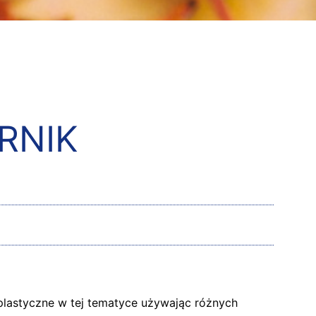
RNIK
plastyczne w tej tematyce używając różnych