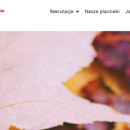
Rekrutacja
Nasze placówki
J