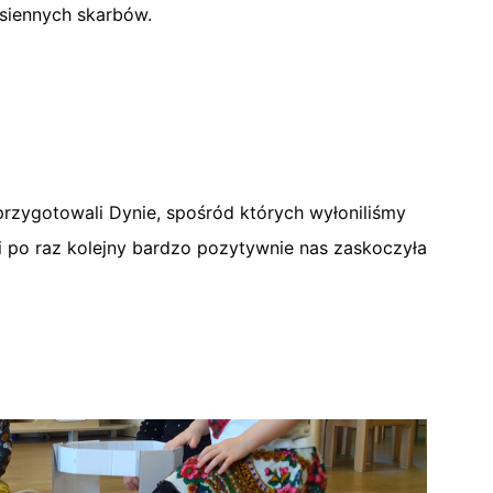
esiennych skarbów.
przygotowali Dynie, spośród których wyłoniliśmy
i po raz kolejny bardzo pozytywnie nas zaskoczyła