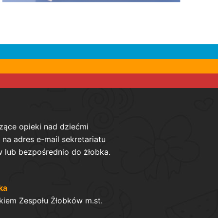
zące opieki nad dziećmi
na adres e-mail sekretariatu
 lub bezpośrednio do żłobka.
ka
kiem Zespołu Żłobków m.st.