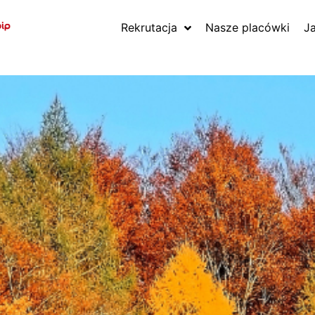
Rekrutacja
Nasze placówki
J