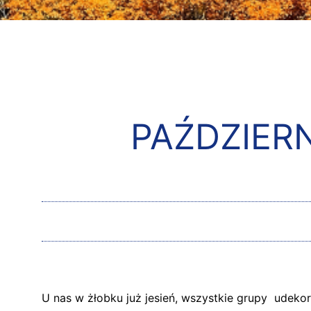
PAŹDZIER
U nas w żłobku już jesień, wszystkie grupy udeko