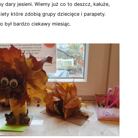
 dary jesieni. Wiemy już co to deszcz, kałuże,
iety które zdobią grupy dziecięce i parapety.
To był bardzo ciekawy miesiąc.