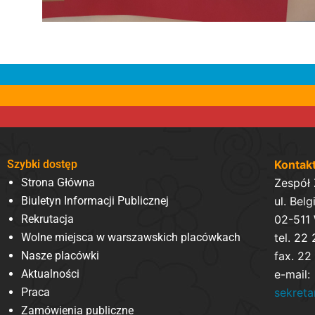
Szybki dostęp
Kontak
Strona Główna
Zespół
Biuletyn Informacji Publicznej
ul. Belg
Rekrutacja
02-511
Wolne miejsca w warszawskich placówkach
tel. 22
Nasze placówki
fax. 22
Aktualności
e-mail:
Praca
sekret
Zamówienia publiczne