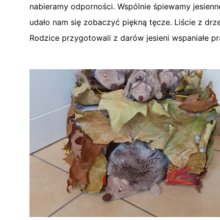
nabieramy odporności. Wspólnie śpiewamy jesienne 
udało nam się zobaczyć piękną tęcze. Liście z drze
Rodzice przygotowali z darów jesieni wspaniałe pr