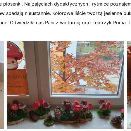
piosenki. Na zajęciach dydaktycznych i rytmice poznajemy
w spadają nieustannie. Kolorowe liście tworzą jesienne buk
ace. Odwiedziła nas Pani z waltornią oraz teatrzyk Prima. 