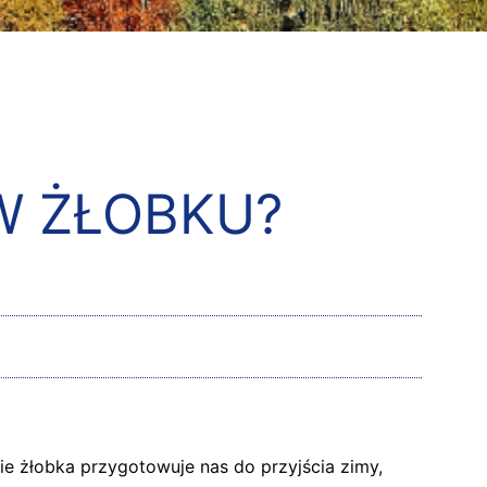
W ŻŁOBKU?
e żłobka przygotowuje nas do przyjścia zimy,