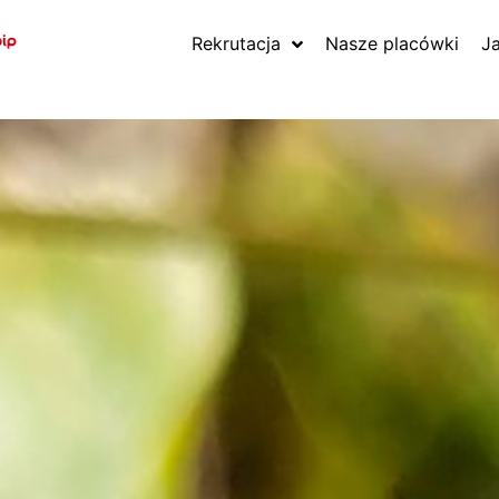
Rekrutacja
Nasze placówki
J