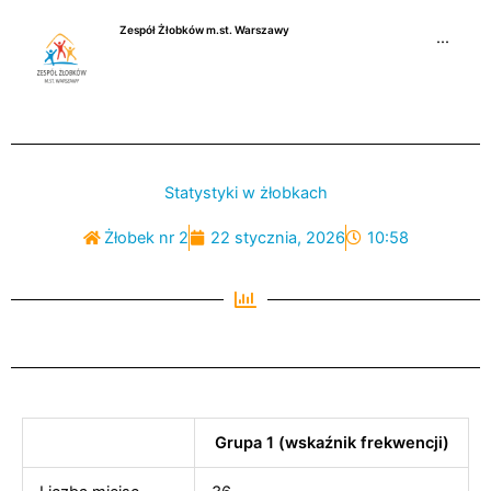
Przejdź
Zespół Żłobków m.st. Warszawy
do
···
treści
Statystyki w żłobkach
Żłobek nr 2
22 stycznia, 2026
10:58
Grupa 1 (wskaźnik frekwencji)