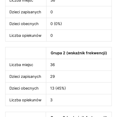
Liczba miejsc
36
Dzieci zapisanych
0
Dzieci obecnych
0 (0%)
Liczba opiekunów
0
Grupa 2 (wskaźnik frekwencji)
Liczba miejsc
36
Dzieci zapisanych
29
Dzieci obecnych
13 (45%)
Liczba opiekunów
3