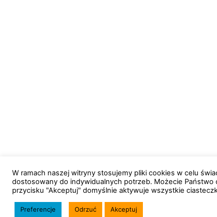
W ramach naszej witryny stosujemy pliki cookies w celu św
dostosowany do indywidualnych potrzeb. Możecie Państwo 
przycisku "Akceptuj" domyślnie aktywuje wszystkie ciastecz
Preferencje
Odrzuć
Akceptuj