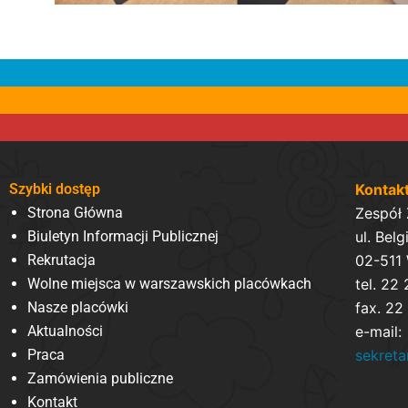
Szybki dostęp
Kontak
Strona Główna
Zespół
Biuletyn Informacji Publicznej
ul. Belg
Rekrutacja
02-511
Wolne miejsca w warszawskich placówkach
tel. 22
Nasze placówki
fax. 22
Aktualności
e-mail:
Praca
sekret
Zamówienia publiczne
Kontakt