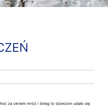
YCZEŃ
hoć za oknem mróz i śnieg to dzieciom udało się