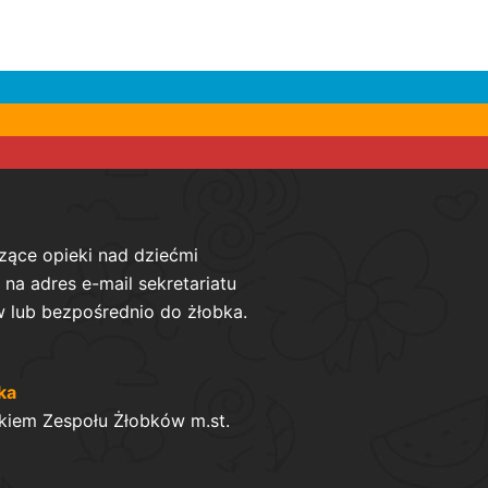
zące opieki nad dziećmi
na adres e-mail sekretariatu
 lub bezpośrednio do żłobka.
ka
kiem Zespołu Żłobków m.st.