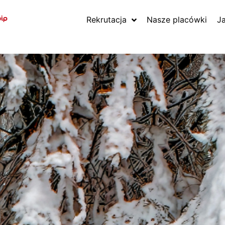
Rekrutacja
Nasze placówki
J