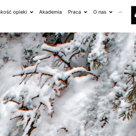
akość opieki
Akademia
Praca
O nas
···