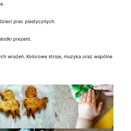
e.
zieci prac plastycznych.
łodki prezent.
ch wrażeń. Kolorowe stroje, muzyka oraz wspólne