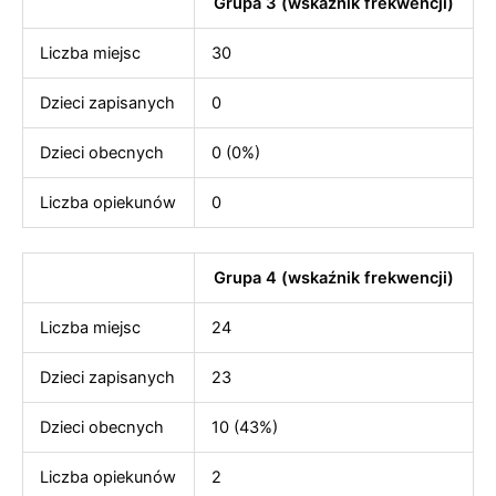
Grupa 3 (wskaźnik frekwencji)
Liczba miejsc
30
Dzieci zapisanych
0
Dzieci obecnych
0 (0%)
Liczba opiekunów
0
Grupa 4 (wskaźnik frekwencji)
Liczba miejsc
24
Dzieci zapisanych
23
Dzieci obecnych
10 (43%)
Liczba opiekunów
2