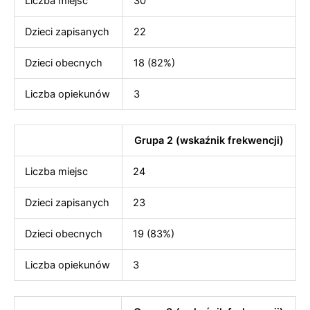
Liczba miejsc
30
Dzieci zapisanych
22
Dzieci obecnych
18 (82%)
Liczba opiekunów
3
Grupa 2 (wskaźnik frekwencji)
Liczba miejsc
24
Dzieci zapisanych
23
Dzieci obecnych
19 (83%)
Liczba opiekunów
3