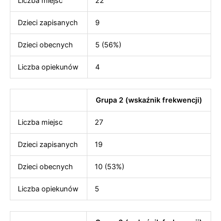
Liczba miejsc
22
Dzieci zapisanych
9
Dzieci obecnych
5 (56%)
Liczba opiekunów
4
Grupa 2 (wskaźnik frekwencji)
Liczba miejsc
27
Dzieci zapisanych
19
Dzieci obecnych
10 (53%)
Liczba opiekunów
5