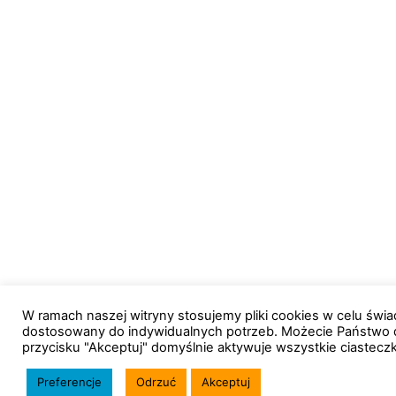
W ramach naszej witryny stosujemy pliki cookies w celu św
dostosowany do indywidualnych potrzeb. Możecie Państwo 
przycisku "Akceptuj" domyślnie aktywuje wszystkie ciastecz
Preferencje
Odrzuć
Akceptuj