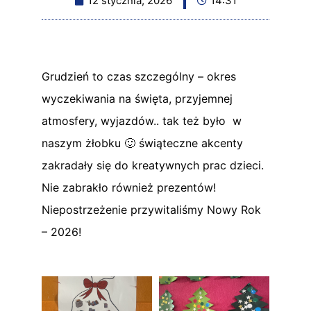
12 stycznia, 2026
14:31
Grudzień to czas szczególny – okres
wyczekiwania na święta, przyjemnej
atmosfery, wyjazdów.. tak też było w
naszym żłobku 🙂 świąteczne akcenty
zakradały się do kreatywnych prac dzieci.
Nie zabrakło również prezentów!
Niepostrzeżenie przywitaliśmy Nowy Rok
– 2026!