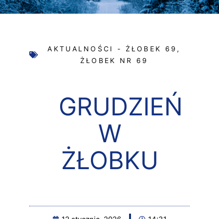
AKTUALNOŚCI - ŻŁOBEK 69
,
ŻŁOBEK NR 69
GRUDZIEŃ
W
ŻŁOBKU