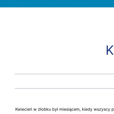
K
Kwiecień w żłobku był miesiącem, kiedy wszyscy p