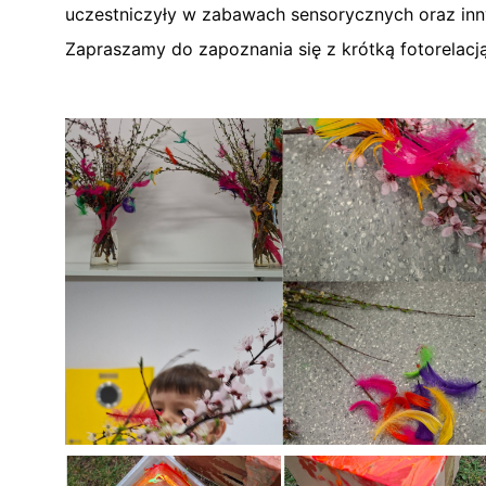
uczestniczyły w zabawach sensorycznych oraz innyc
Zapraszamy do zapoznania się z krótką fotorelacj