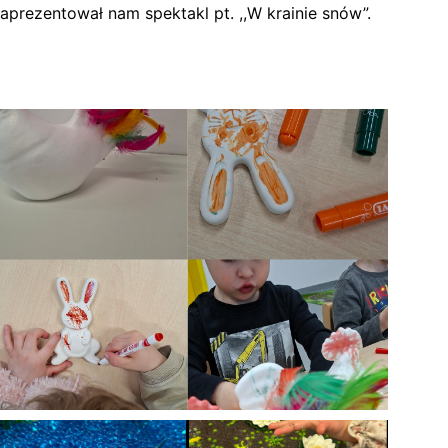
aprezentował nam spektakl pt. ,,W krainie snów”.