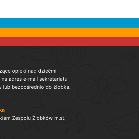
zące opieki nad dziećmi
na adres e-mail sekretariatu
 lub bezpośrednio do żłobka.
ka
kiem Zespołu Żłobków m.st.