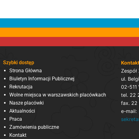
Szybki dostęp
Kontak
Strona Główna
Zespół
Biuletyn Informacji Publicznej
ul. Belg
Rekrutacja
02-511
Wolne miejsca w warszawskich placówkach
tel. 22
Nasze placówki
fax. 22
Aktualności
e-mail:
Praca
sekret
Zamówienia publiczne
Kontakt