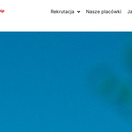
Rekrutacja
Nasze placówki
J