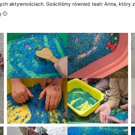
h aktywnościach. Gościliśmy również teatr Arina, który z
ą 🙂