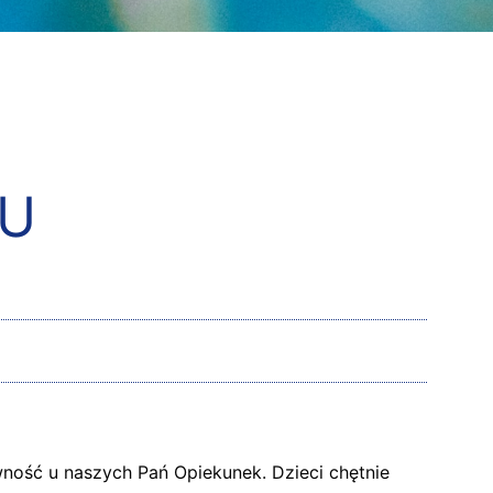
KU
wność u naszych Pań Opiekunek. Dzieci chętnie