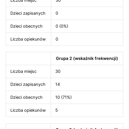
Liczba miejsc
30
Dzieci zapisanych
0
Dzieci obecnych
0 (0%)
Liczba opiekunów
0
Grupa 2 (wskaźnik frekwencji)
Liczba miejsc
30
Dzieci zapisanych
14
Dzieci obecnych
10 (71%)
Liczba opiekunów
5