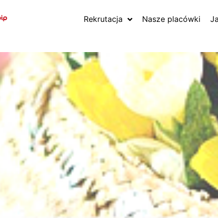
Rekrutacja
Nasze placówki
J