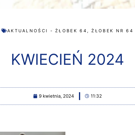
AKTUALNOŚCI - ŻŁOBEK 64
,
ŻŁOBEK NR 64
KWIECIEŃ 2024
9 kwietnia, 2024
11:32