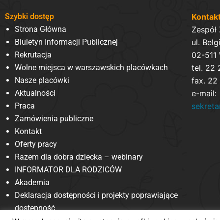
Szybki dostęp
Kontak
Strona Główna
Zespół
Biuletyn Informacji Publicznej
ul. Belg
Rekrutacja
02-511
Wolne miejsca w warszawskich placówkach
tel. 22
Nasze placówki
fax. 22
Aktualności
e-mail:
Praca
sekret
Zamówienia publiczne
Kontakt
Oferty pracy
Razem dla dobra dziecka – webinary
INFORMATOR DLA RODZICÓW
Akademia
Deklaracja dostępności i projekty poprawiające
dostępność