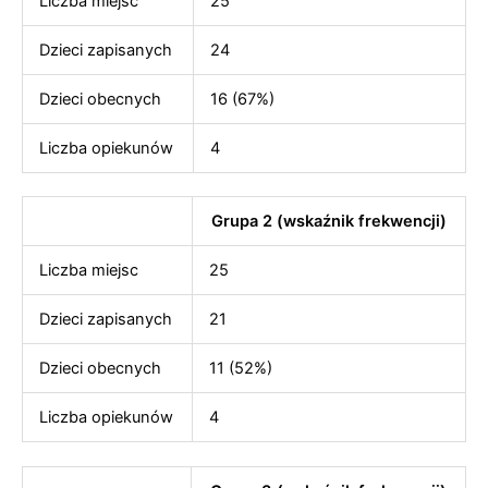
Liczba miejsc
25
Dzieci zapisanych
24
Dzieci obecnych
16 (67%)
Liczba opiekunów
4
Grupa 2 (wskaźnik frekwencji)
Liczba miejsc
25
Dzieci zapisanych
21
Dzieci obecnych
11 (52%)
Liczba opiekunów
4