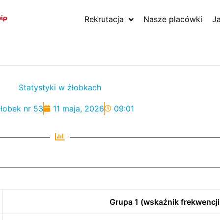
Rekrutacja
Nasze placówki
J
Statystyki w żłobkach
łobek nr 53
11 maja, 2026
09:01
Grupa 1 (wskaźnik frekwencji