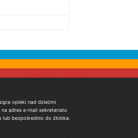
zące opieki nad dziećmi
na adres e-mail sekretariatu
 lub bezpośrednio do żłobka.