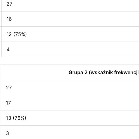
27
16
12 (75%)
4
Grupa 2 (wskaźnik frekwencji
27
17
13 (76%)
3