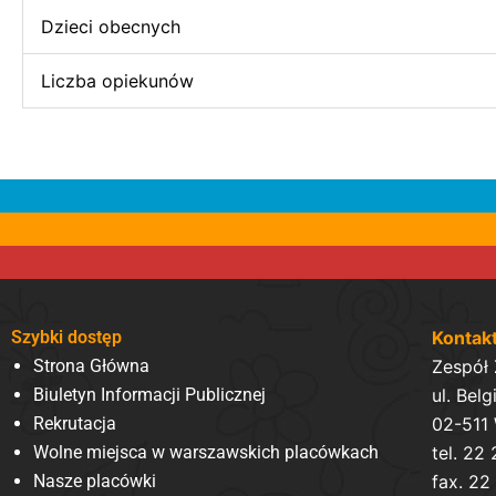
Dzieci obecnych
Liczba opiekunów
Szybki dostęp
Kontak
Strona Główna
Zespół
Biuletyn Informacji Publicznej
ul. Belg
Rekrutacja
02-511
Wolne miejsca w warszawskich placówkach
tel. 22
Nasze placówki
fax. 22