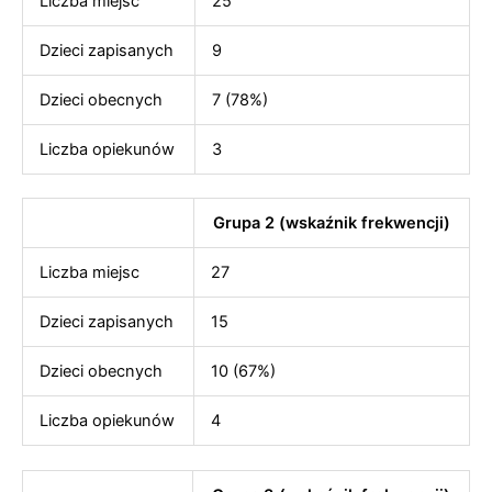
Liczba miejsc
25
Dzieci zapisanych
9
Dzieci obecnych
7 (78%)
Liczba opiekunów
3
Grupa 2 (wskaźnik frekwencji)
Liczba miejsc
27
Dzieci zapisanych
15
Dzieci obecnych
10 (67%)
Liczba opiekunów
4