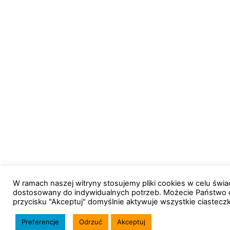
W ramach naszej witryny stosujemy pliki cookies w celu św
dostosowany do indywidualnych potrzeb. Możecie Państwo 
przycisku "Akceptuj" domyślnie aktywuje wszystkie ciastecz
Preferencje
Odrzuć
Akceptuj