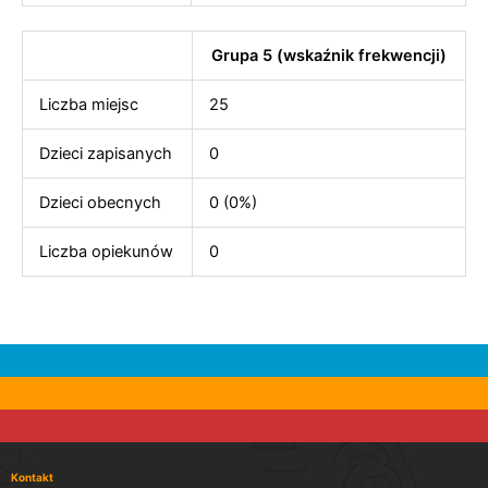
Grupa 5 (wskaźnik frekwencji)
Liczba miejsc
25
Dzieci zapisanych
0
Dzieci obecnych
0 (0%)
Liczba opiekunów
0
Kontakt