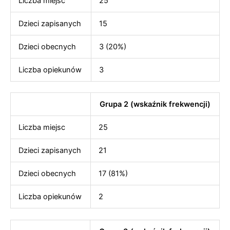
Liczba miejsc
25
Dzieci zapisanych
15
Dzieci obecnych
3 (20%)
Liczba opiekunów
3
Grupa 2 (wskaźnik frekwencji)
Liczba miejsc
25
Dzieci zapisanych
21
Dzieci obecnych
17 (81%)
Liczba opiekunów
2