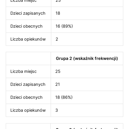
Liczba miejsc
25
Dzieci zapisanych
18
Dzieci obecnych
16 (89%)
Liczba opiekunów
2
Grupa 2 (wskaźnik frekwencji)
Liczba miejsc
25
Dzieci zapisanych
21
Dzieci obecnych
18 (86%)
Liczba opiekunów
3