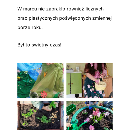
W marcu nie zabrakło również licznych
prac plastycznych poświęconych zmiennej
porze roku.
Był to świetny czas!