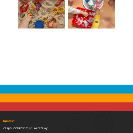
Kontakt
Zespół Żłobków m.st. Warszawy