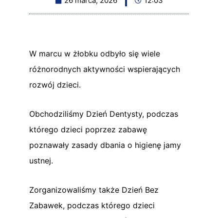
26 marca, 2026
12:03
W marcu w żłobku odbyło się wiele
różnorodnych aktywności wspierających
rozwój dzieci.
Obchodziliśmy Dzień Dentysty, podczas
którego dzieci poprzez zabawę
poznawały zasady dbania o higienę jamy
ustnej.
Zorganizowaliśmy także Dzień Bez
Zabawek, podczas którego dzieci