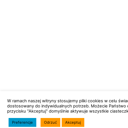
W ramach naszej witryny stosujemy pliki cookies w celu św
dostosowany do indywidualnych potrzeb. Możecie Państwo 
przycisku "Akceptuj" domyślnie aktywuje wszystkie ciastecz
Preferencje
Odrzuć
Akceptuj