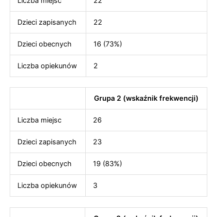
Liczba miejsc
22
Dzieci zapisanych
22
Dzieci obecnych
16 (73%)
Liczba opiekunów
2
Grupa 2 (wskaźnik frekwencji)
Liczba miejsc
26
Dzieci zapisanych
23
Dzieci obecnych
19 (83%)
Liczba opiekunów
3