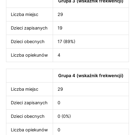
Grupa 3 (wskaźnik frekwencji)
Liczba miejsc
29
Dzieci zapisanych
19
Dzieci obecnych
17 (89%)
Liczba opiekunów
4
Grupa 4 (wskaźnik frekwencji)
Liczba miejsc
29
Dzieci zapisanych
0
Dzieci obecnych
0 (0%)
Liczba opiekunów
0