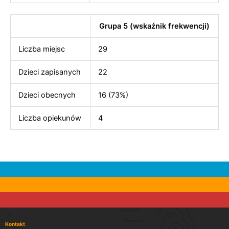
Grupa 5 (wskaźnik frekwencji)
Liczba miejsc
29
Dzieci zapisanych
22
Dzieci obecnych
16 (73%)
Liczba opiekunów
4
Kontakt