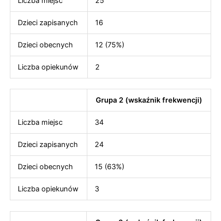
Liczba miejsc
25
Dzieci zapisanych
16
Dzieci obecnych
12 (75%)
Liczba opiekunów
2
Grupa 2 (wskaźnik frekwencji)
Liczba miejsc
34
Dzieci zapisanych
24
Dzieci obecnych
15 (63%)
Liczba opiekunów
3