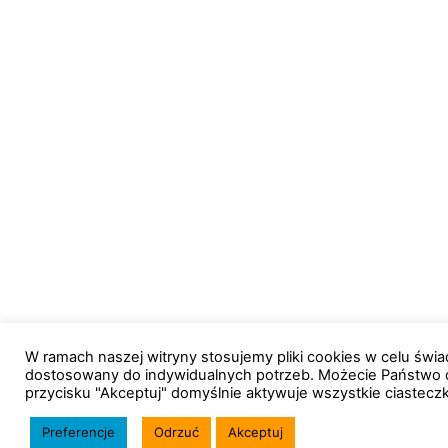
W ramach naszej witryny stosujemy pliki cookies w celu św
dostosowany do indywidualnych potrzeb. Możecie Państwo 
przycisku "Akceptuj" domyślnie aktywuje wszystkie ciastecz
Preferencje
Odrzuć
Akceptuj