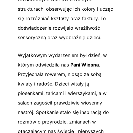
strukturach, obserwując ich kolory i ucząc
się rozróżniać kształty oraz faktury. To
doświadczenie rozwijało wrażliwość
sensoryczną oraz wyobraźnię dzieci.
Wyjątkowym wydarzeniem był dzień, w
którym odwiedziła nas
Pani Wiosna
.
Przyjechała rowerem, niosąc ze sobą
kwiaty i radość. Dzieci witały ją
piosenkami, tańcami i wierszykami, a w
salach zagościł prawdziwie wiosenny
nastrój. Spotkanie stało się inspiracją do
rozmów o przyrodzie, zmianach w
otaczającym nas świecie i pierwszych