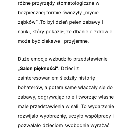
różne przyrządy stomatologiczne w
bezpiecznej formie ćwiczyły „mycie
ząbków” .To był dzień pełen zabawy i
nauki, który pokazał, że dbanie o zdrowie
może być ciekawe i przyjemne.
Duże emocje wzbudziło przedstawienie
„Salon piękności”
. Dzieci z
zainteresowaniem śledziły historię
bohaterów, a potem same włączały się do
zabawy, odgrywając role i tworząc własne
małe przedstawienia w sali. To wydarzenie
rozwijało wyobraźnię, uczyło współpracy i
pozwalało dzieciom swobodnie wyrażać