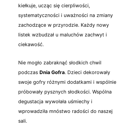
kiełkuje, ucząc się cierpliwości,
systematyczności i uważności na zmiany
zachodzące w przyrodzie. Każdy nowy
listek wzbudzał u maluchów zachwyt i
ciekawość.
Nie mogło zabraknąć słodkich chwil
podczas
Dnia Gofra
. Dzieci dekorowały
swoje gofry różnymi dodatkami i wspólnie
próbowały pysznych słodkości. Wspólna
degustacja wywołała uśmiechy i
wprowadziła mnóstwo radości do naszej
sali.