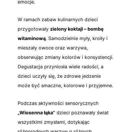
emocje.
W ramach zabaw kulinarnych dzieci
przygotowały
zielony koktajl – bombę
witaminową
. Samodzielnie myły, kroiły i
mieszały owoce oraz warzywa,
obserwując zmiany kolorów i konsystencji.
Degustacja przyniosła wiele radości, a
dzieci uczyły się, że zdrowe jedzenie
może być smaczne, kolorowe i przyjemne.
Podczas aktywności sensorycznych
„Wiosenna łąka”
dzieci poznawały świat
wszystkimi zmysłami, dotykając
różnorodnych warzyw o różnych