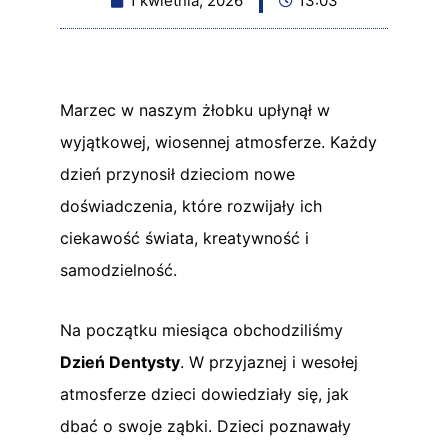
1 kwietnia, 2026
13:03
Marzec w naszym żłobku upłynął w
wyjątkowej, wiosennej atmosferze. Każdy
dzień przynosił dzieciom nowe
doświadczenia, które rozwijały ich
ciekawość świata, kreatywność i
samodzielność.
Na początku miesiąca obchodziliśmy
Dzień Dentysty
. W przyjaznej i wesołej
atmosferze dzieci dowiedziały się, jak
dbać o swoje ząbki. Dzieci poznawały