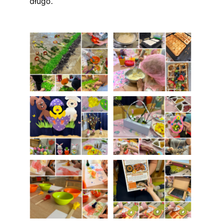
długo.