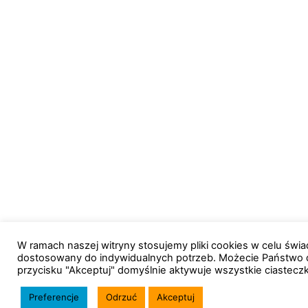
W ramach naszej witryny stosujemy pliki cookies w celu św
dostosowany do indywidualnych potrzeb. Możecie Państwo 
przycisku "Akceptuj" domyślnie aktywuje wszystkie ciastecz
Preferencje
Odrzuć
Akceptuj