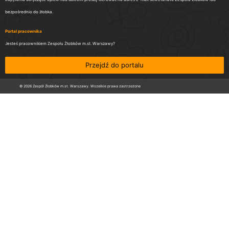
bezpośrednio do żłobka.
Portal pracownika
Jesteś pracownikiem Zespołu Żłobków m.st. Warszawy?
Przejdź do portalu
© 2026 Zespół Żłobków m.st. Warszawy. Wszelkie prawa zastrzeżone