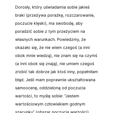
Dorosły, który uświadamia sobie jakieś
braki (przeżywa porażkę, rozczarowanie,
poczucie klęski), ma swobodę, aby
poradzić sobie z tym przeżyciem na
własnych warunkach. Powiedzmy, że
okazało się, że nie wiem czegoś (a inni
obok mnie wiedzą), nie znam się na czymś
(a inni obok się znają), nie umiem czegoś
zrobić tak dobrze jak ktoś inny, popełniłam
błąd. Jeśli mam poprawnie ukształtowana
samoocenę, oddzieloną od poczucia
wartości, to myślę sobie: “Jestem
wartościowym człowiekiem godnym
szacunku” (obszar poczucia wartości),