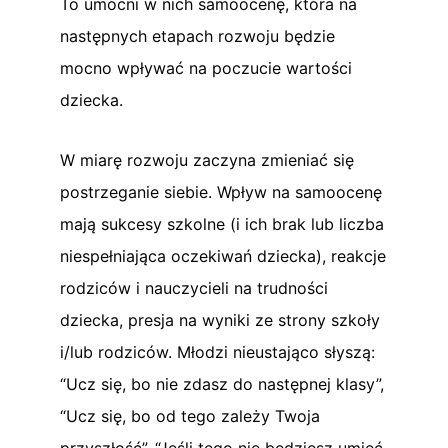
To umocni w nich samoocenę, która na
następnych etapach rozwoju będzie
mocno wpływać na poczucie wartości
dziecka.
W miarę rozwoju zaczyna zmieniać się
postrzeganie siebie. Wpływ na samoocenę
mają sukcesy szkolne (i ich brak lub liczba
niespełniająca oczekiwań dziecka), reakcje
rodziców i nauczycieli na trudności
dziecka, presja na wyniki ze strony szkoły
i/lub rodziców. Młodzi nieustająco słyszą:
“Ucz się, bo nie zdasz do następnej klasy”,
“Ucz się, bo od tego zależy Twoja
przyszłość”, “Jeśli tego nie będziesz umieć,