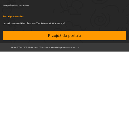
bezpośrednio do żłobka.
Portal pracownika
Jesteś pracownikiem Zespołu Żłobków m.st. Warszawy?
Przejdź do portalu
© 2026 Zespół Żłobków m.st. Warszawy. Wszelkie prawa zastrzeżone