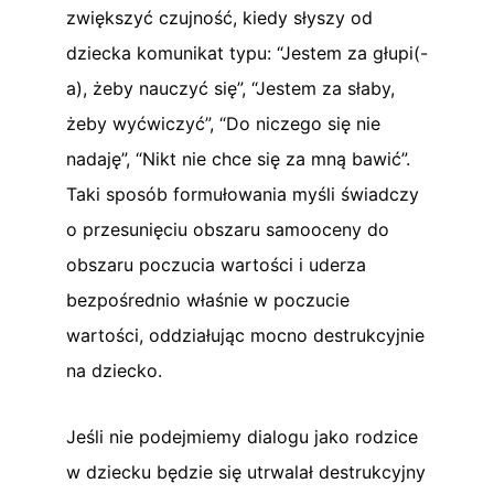
zwiększyć czujność, kiedy słyszy od
dziecka komunikat typu: “Jestem za głupi(-
a), żeby nauczyć się”, “Jestem za słaby,
żeby wyćwiczyć”, “Do niczego się nie
nadaję”, “Nikt nie chce się za mną bawić”.
Taki sposób formułowania myśli świadczy
o przesunięciu obszaru samooceny do
obszaru poczucia wartości i uderza
bezpośrednio właśnie w poczucie
wartości, oddziałując mocno destrukcyjnie
na dziecko.
Jeśli nie podejmiemy dialogu jako rodzice
w dziecku będzie się utrwalał destrukcyjny