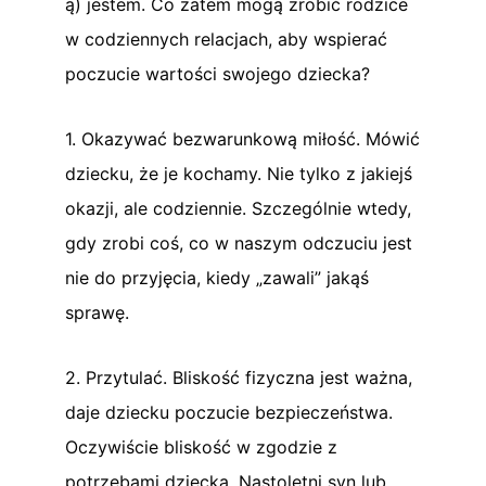
ą) jestem. Co zatem mogą zrobić rodzice
w codziennych relacjach, aby wspierać
poczucie wartości swojego dziecka?
1. Okazywać bezwarunkową miłość. Mówić
dziecku, że je kochamy. Nie tylko z jakiejś
okazji, ale codziennie. Szczególnie wtedy,
gdy zrobi coś, co w naszym odczuciu jest
nie do przyjęcia, kiedy „zawali” jakąś
sprawę.
2. Przytulać. Bliskość fizyczna jest ważna,
daje dziecku poczucie bezpieczeństwa.
Oczywiście bliskość w zgodzie z
potrzebami dziecka. Nastoletni syn lub