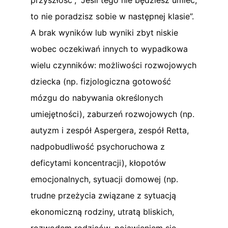
to nie poradzisz sobie w następnej klasie”.
A brak wyników lub wyniki zbyt niskie
wobec oczekiwań innych to wypadkowa
wielu czynników: możliwości rozwojowych
dziecka (np. fizjologiczna gotowość
mózgu do nabywania określonych
umiejętności), zaburzeń rozwojowych (np.
autyzm i zespół Aspergera, zespół Retta,
nadpobudliwość psychoruchowa z
deficytami koncentracji), kłopotów
emocjonalnych, sytuacji domowej (np.
trudne przeżycia związane z sytuacją
ekonomiczną rodziny, utratą bliskich,
rozwodem rodziców, pojawieniem się