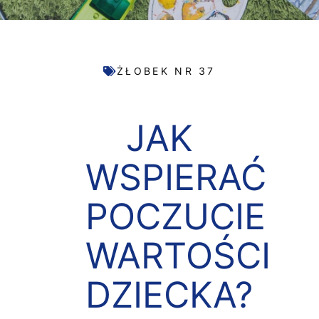
ŻŁOBEK NR 37
JAK
WSPIERAĆ
POCZUCIE
WARTOŚCI
DZIECKA?