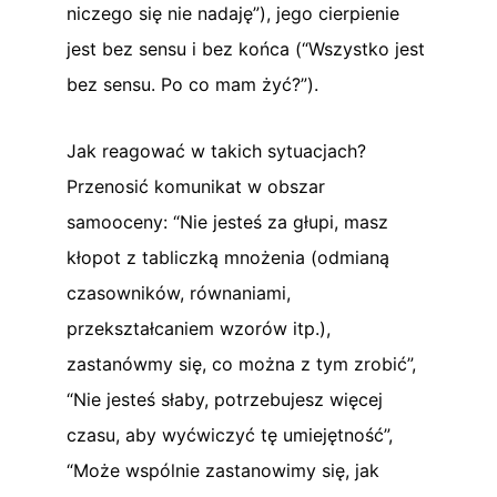
niczego się nie nadaję”), jego cierpienie
jest bez sensu i bez końca (“Wszystko jest
bez sensu. Po co mam żyć?”).
Jak reagować w takich sytuacjach?
Przenosić komunikat w obszar
samooceny: “Nie jesteś za głupi, masz
kłopot z tabliczką mnożenia (odmianą
czasowników, równaniami,
przekształcaniem wzorów itp.),
zastanówmy się, co można z tym zrobić”,
“Nie jesteś słaby, potrzebujesz więcej
czasu, aby wyćwiczyć tę umiejętność”,
“Może wspólnie zastanowimy się, jak