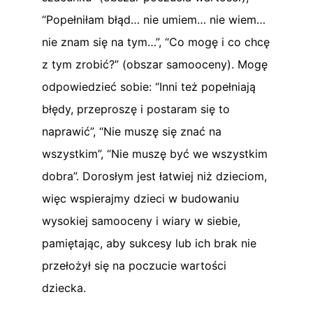
“Popełniłam błąd… nie umiem… nie wiem…
nie znam się na tym…”, “Co mogę i co chcę
z tym zrobić?” (obszar samooceny). Mogę
odpowiedzieć sobie: “Inni też popełniają
błędy, przeproszę i postaram się to
naprawić”, “Nie muszę się znać na
wszystkim”, “Nie muszę być we wszystkim
dobra”. Dorosłym jest łatwiej niż dzieciom,
więc wspierajmy dzieci w budowaniu
wysokiej samooceny i wiary w siebie,
pamiętając, aby sukcesy lub ich brak nie
przełożył się na poczucie wartości
dziecka.