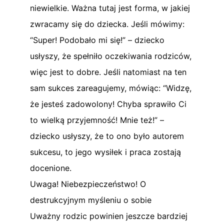
niewielkie. Ważna tutaj jest forma, w jakiej
zwracamy się do dziecka. Jeśli mówimy:
“Super! Podobało mi się!” – dziecko
usłyszy, że spełniło oczekiwania rodziców,
więc jest to dobre. Jeśli natomiast na ten
sam sukces zareagujemy, mówiąc: “Widzę,
że jesteś zadowolony! Chyba sprawiło Ci
to wielką przyjemność! Mnie też!” –
dziecko usłyszy, że to ono było autorem
sukcesu, to jego wysiłek i praca zostają
docenione.
Uwaga! Niebezpieczeństwo! O
destrukcyjnym myśleniu o sobie
Uważny rodzic powinien jeszcze bardziej