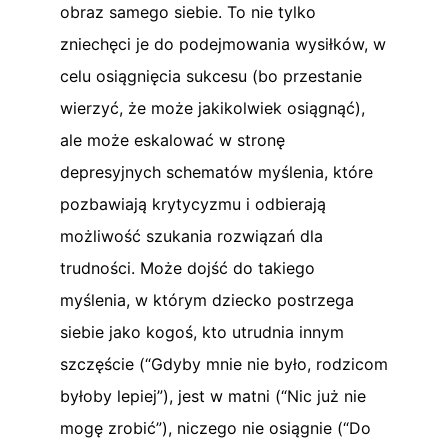
obraz samego siebie. To nie tylko
zniechęci je do podejmowania wysiłków, w
celu osiągnięcia sukcesu (bo przestanie
wierzyć, że może jakikolwiek osiągnąć),
ale może eskalować w stronę
depresyjnych schematów myślenia, które
pozbawiają krytycyzmu i odbierają
możliwość szukania rozwiązań dla
trudności. Może dojść do takiego
myślenia, w którym dziecko postrzega
siebie jako kogoś, kto utrudnia innym
szczęście (“Gdyby mnie nie było, rodzicom
byłoby lepiej”), jest w matni (“Nic już nie
mogę zrobić”), niczego nie osiągnie (“Do