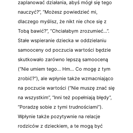
zaplanować działania, abyś mógł się tego
nauczyć?”, “Możesz powiedzieć mi,
dlaczego myślisz, że nikt nie chce się z
Tobą bawić?”, “Chciałabym zrozumieć…”.
Stałe wspieranie dziecka w oddzielaniu
samooceny od poczucia wartości będzie
skutkowało zarówno lepszą samooceną
(“Nie umiem tego… Hm… Co mogę z tym
zrobić?”), ale wpłynie także wzmacniająco
na poczucie wartości (“Nie muszę znać się
na wszystkim”, “Inni też popełniają błędy”,
“Poradzę sobie z tymi trudnościami”).
Wpłynie także pozytywnie na relacje
rodziców z dzieckiem, a te mogą być