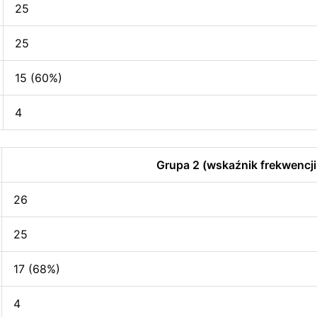
25
25
15 (60%)
4
Grupa 2 (wskaźnik frekwencji
26
25
17 (68%)
4