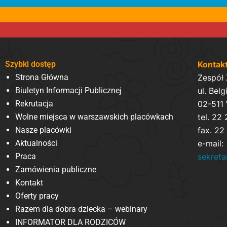
Szybki dostęp
Kontak
Strona Główna
Zespół
Biuletyn Informacji Publicznej
ul. Belg
Rekrutacja
02-511
Wolne miejsca w warszawskich placówkach
tel. 22
Nasze placówki
fax. 22
Aktualności
e-mail:
Praca
sekret
Zamówienia publiczne
Kontakt
Oferty pracy
Razem dla dobra dziecka – webinary
INFORMATOR DLA RODZICÓW