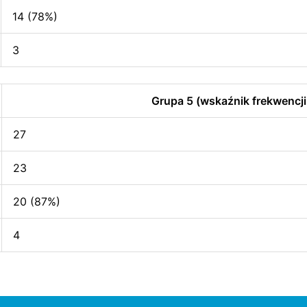
14 (78%)
3
Grupa 5 (wskaźnik frekwencji
27
23
20 (87%)
4