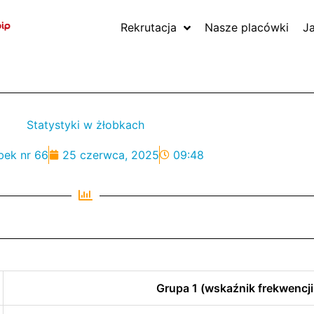
Rekrutacja
Nasze placówki
J
Statystyki w żłobkach
bek nr 66
25 czerwca, 2025
09:48
Grupa 1 (wskaźnik frekwencji