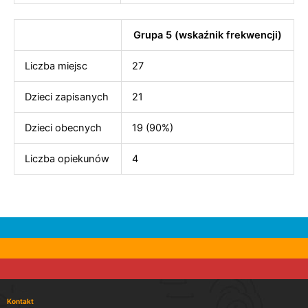
Grupa 5 (wskaźnik frekwencji)
Liczba miejsc
27
Dzieci zapisanych
21
Dzieci obecnych
19 (90%)
Liczba opiekunów
4
Kontakt