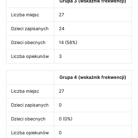
Grupa 3 (wskaźnik frekwencji)
Liczba miejsc
27
Dzieci zapisanych
24
Dzieci obecnych
14 (58%)
Liczba opiekunów
3
Grupa 4 (wskaźnik frekwencji)
Liczba miejsc
27
Dzieci zapisanych
0
Dzieci obecnych
0 (0%)
Liczba opiekunów
0