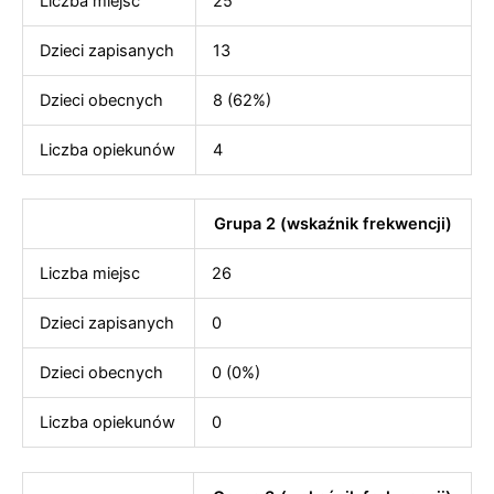
Liczba miejsc
25
Dzieci zapisanych
13
Dzieci obecnych
8 (62%)
Liczba opiekunów
4
Grupa 2 (wskaźnik frekwencji)
Liczba miejsc
26
Dzieci zapisanych
0
Dzieci obecnych
0 (0%)
Liczba opiekunów
0