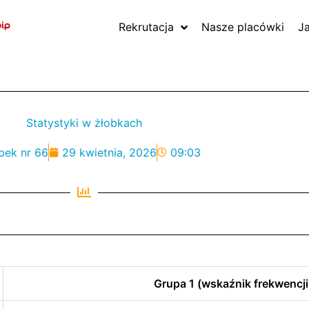
Rekrutacja
Nasze placówki
J
Statystyki w żłobkach
bek nr 66
29 kwietnia, 2026
09:03
Grupa 1 (wskaźnik frekwencji