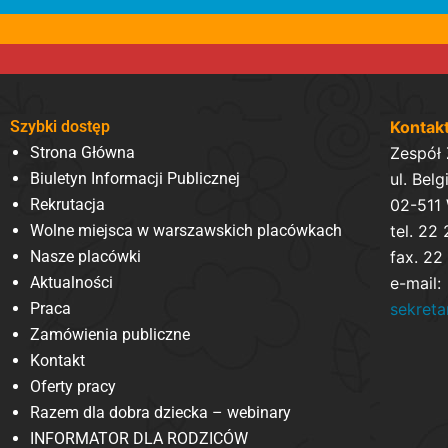
Szybki dostęp
Kontak
Strona Główna
Zespół
Biuletyn Informacji Publicznej
ul. Belg
Rekrutacja
02-511
Wolne miejsca w warszawskich placówkach
tel. 22
Nasze placówki
fax. 22
Aktualności
e-mail:
Praca
sekret
Zamówienia publiczne
Kontakt
Oferty pracy
Razem dla dobra dziecka – webinary
INFORMATOR DLA RODZICÓW