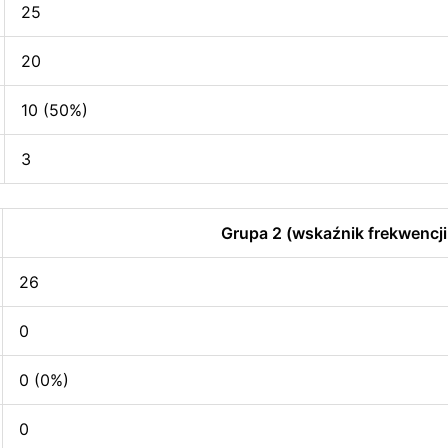
25
20
10 (50%)
3
Grupa 2 (wskaźnik frekwencji
26
0
0 (0%)
0