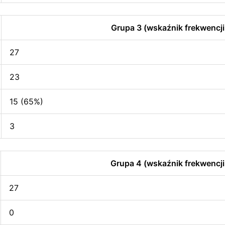
Grupa 3 (wskaźnik frekwencji
27
23
15 (65%)
3
Grupa 4 (wskaźnik frekwencji
27
0