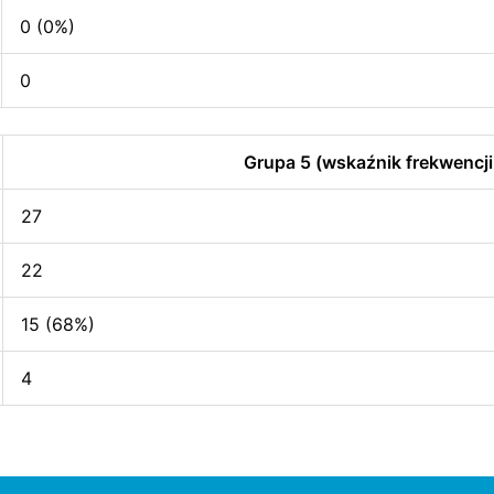
0 (0%)
0
Grupa 5 (wskaźnik frekwencji
27
22
15 (68%)
4