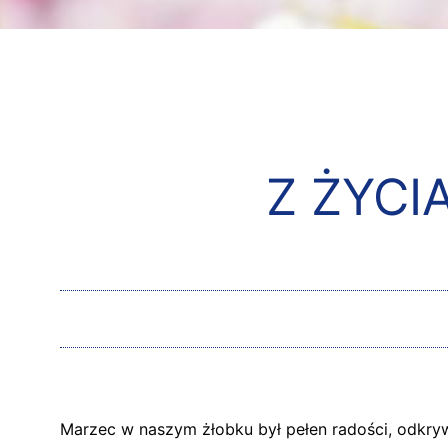
Z ŻYCI
Marzec w naszym żłobku był pełen radości, odkryw