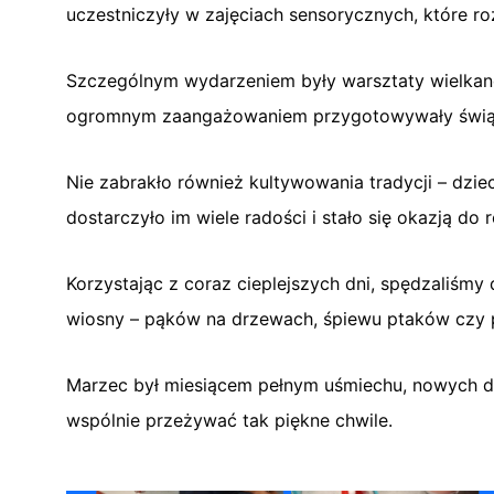
uczestniczyły w zajęciach sensorycznych, które ro
Szczególnym wydarzeniem były warsztaty wielkanocn
ogromnym zaangażowaniem przygotowywały świątec
Nie zabrakło również kultywowania tradycji – dzi
dostarczyło im wiele radości i stało się okazją do
Korzystając z coraz cieplejszych dni, spędzaliśm
wiosny – pąków na drzewach, śpiewu ptaków czy 
Marzec był miesiącem pełnym uśmiechu, nowych d
wspólnie przeżywać tak piękne chwile.