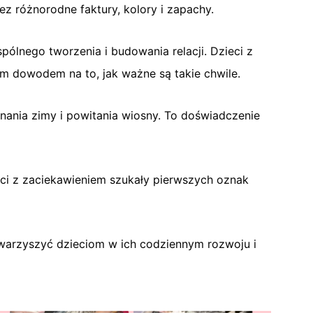
z różnorodne faktury, kolory i zapachy.
ólnego tworzenia i budowania relacji. Dzieci z
 dowodem na to, jak ważne są takie chwile.
nania zimy i powitania wiosny. To doświadczenie
eci z zaciekawieniem szukały pierwszych oznak
warzyszyć dzieciom w ich codziennym rozwoju i