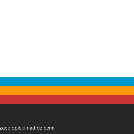
zące opieki nad dziećmi