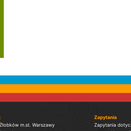
t
Zapytania
 Żłobków m.st. Warszawy
Zapytania dotyc