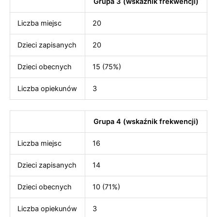
Grupa 3 (wskaźnik frekwencji)
Liczba miejsc
20
Dzieci zapisanych
20
Dzieci obecnych
15 (75%)
Liczba opiekunów
3
Grupa 4 (wskaźnik frekwencji)
Liczba miejsc
16
Dzieci zapisanych
14
Dzieci obecnych
10 (71%)
Liczba opiekunów
3