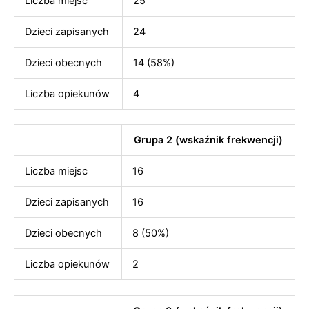
Liczba miejsc
25
Dzieci zapisanych
24
Dzieci obecnych
14 (58%)
Liczba opiekunów
4
Grupa 2 (wskaźnik frekwencji)
Liczba miejsc
16
Dzieci zapisanych
16
Dzieci obecnych
8 (50%)
Liczba opiekunów
2