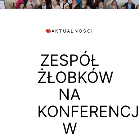
AKTUALNOŚCI
ZESPÓŁ
ŻŁOBKÓW
NA
KONFERENCJ
W