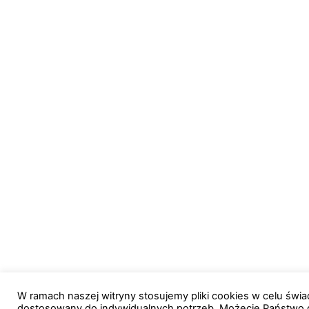
W ramach naszej witryny stosujemy pliki cookies w celu św
dostosowany do indywidualnych potrzeb. Możecie Państwo 