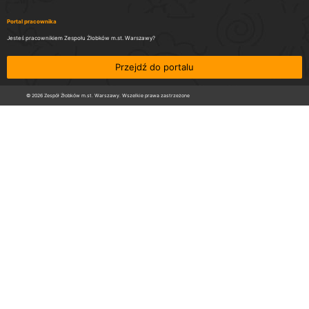
Portal pracownika
Jesteś pracownikiem Zespołu Żłobków m.st. Warszawy?
Przejdź do portalu
© 2026 Zespół Żłobków m.st. Warszawy. Wszelkie prawa zastrzeżone