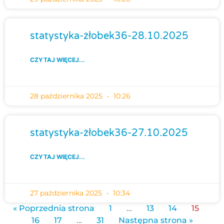
statystyka-żłobek36-28.10.2025
CZYTAJ WIĘCEJ...
28 października 2025
10:26
statystyka-żłobek36-27.10.2025
CZYTAJ WIĘCEJ...
27 października 2025
10:34
« Poprzednia strona
1
…
13
14
15
16
17
…
31
Następna strona »