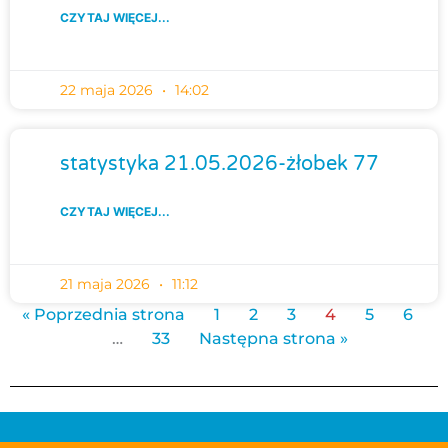
CZYTAJ WIĘCEJ...
22 maja 2026
14:02
statystyka 21.05.2026-żłobek 77
CZYTAJ WIĘCEJ...
21 maja 2026
11:12
« Poprzednia strona
1
2
3
4
5
6
…
33
Następna strona »